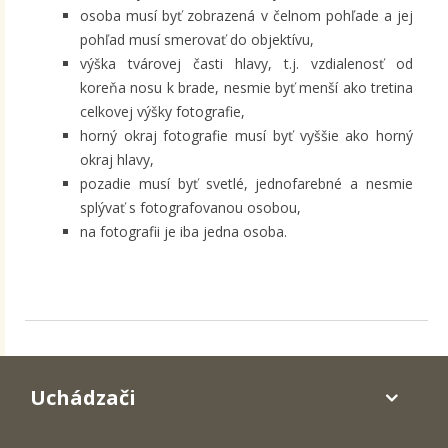
osoba musí byť zobrazená v čelnom pohľade a jej
pohľad musí smerovať do objektívu,
výška tvárovej časti hlavy, t.j. vzdialenosť od
koreňa nosu k brade, nesmie byť menší ako tretina
celkovej výšky fotografie,
horný okraj fotografie musí byť vyššie ako horný
okraj hlavy,
pozadie musí byť svetlé, jednofarebné a nesmie
splývať s fotografovanou osobou,
na fotografii je iba jedna osoba.
Uchádzači