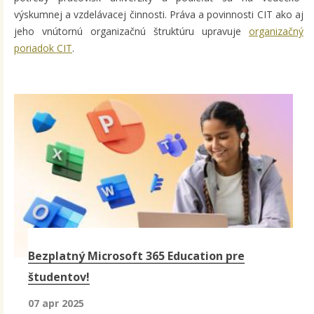
výskumnej a vzdelávacej činnosti. Práva a povinnosti CIT ako aj
jeho vnútornú organizačnú štruktúru upravuje
organizačný
poriadok CIT
.
Bezplatný Microsoft 365 Education pre
študentov!
07 apr 2025