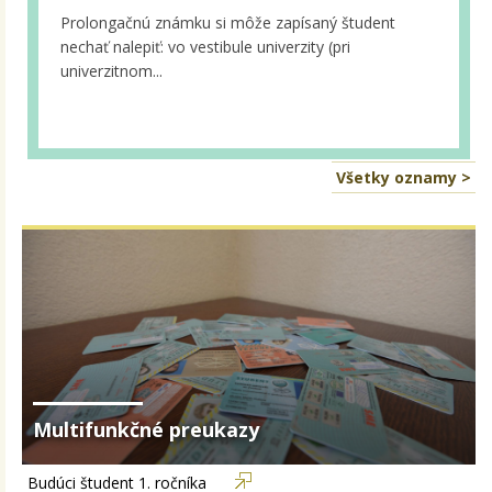
Prolongačnú známku si môže zapísaný študent
nechať nalepiť: vo vestibule univerzity (pri
univerzitnom...
Všetky oznamy >
Multifunkčné preukazy
Budúci študent 1. ročníka