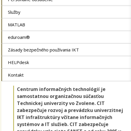
Služby
MATLAB
eduroam®
Zásady bezpečného používania IKT
HELPdesk
Kontakt
Centrum informačných technológií je
samostatnou organizačnou súčasťou
Technickej univerzity vo Zvolene. CIT
zabezpečuje rozvoj a prevádzku univerzitnej
IKT infraštruktúry včítane informačných
systémov a IT služieb. CIT zabezpečuje