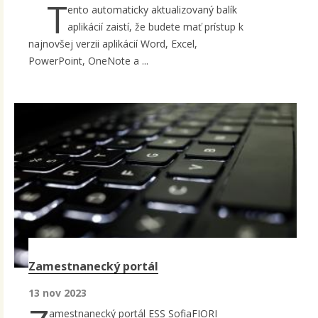
T
ento automaticky aktualizovaný balík
aplikácií zaistí, že budete mať prístup k
najnovšej verzii aplikácií Word, Excel,
PowerPoint, OneNote a ...
Zamestnanecký portál
13 nov 2023
amestnanecký portál ESS SofiaFIORI