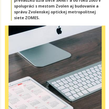
prevádzku uzla siete SANET a od roku 2005 v
spolupráci s mestom Zvolen aj budovanie a
správu Zvolenskej optickej metropolitnej
siete ZOMES.